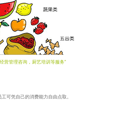
经营管理咨询，厨艺培训等服务”
。
员工可凭自己的消费能力自由点取。