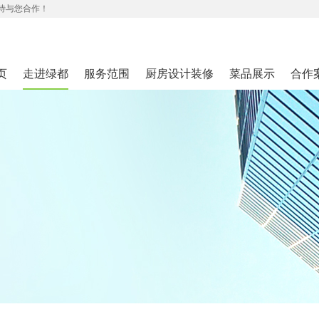
待与您合作！
页
走进绿都
服务范围
厨房设计装修
菜品展示
合作