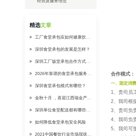
经营及服务理念
精选
文章
工厂食堂承包应如何健康饮食搭配
深圳食堂承包的发展是怎样？
深圳工厂饭堂承包合作方式有哪些？
2026年靠谱的食堂承包服务业企业食堂承包团队哪家好质量参考评选
合作模式：
一、固定消
深圳食堂承包模式有哪些？
1、贵司员
金秋十月 ，喜迎江西瑞金产业园园区餐厅隆重开业！
2、我司根
深圳单位食堂配送都有哪些要点需要了解？
3、贵司负
4、我司负
如何降低食堂承包安全风险
5、我司可
2021中国餐饮行业市场现状与发展趋势