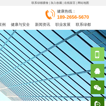
联系绿都膳食
|
加入收藏
|
在线留言
|
网站地图
健康热线：
189-2656-5670
案例
健康与安全
新闻资讯
职业发展
联系绿都