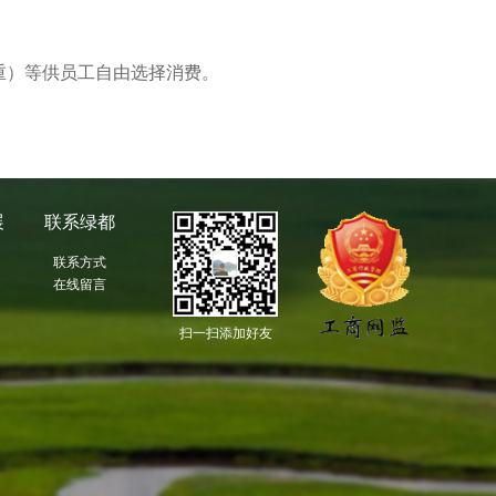
重）等供员工自由选择消费。
展
联系绿都
联系方式
在线留言
扫一扫添加好友