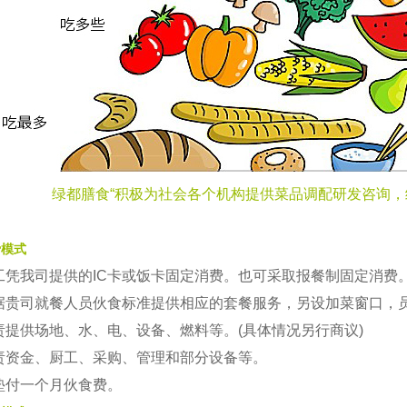
绿都膳食“积极为社会各个机构提供菜品调配研发咨询，
费模式
工凭我司提供的IC卡或饭卡固定消费。也可采取报餐制固定消费
据贵司就餐人员伙食标准提供相应的套餐服务，另设加菜窗口，
责提供场地、水、电、设备、燃料等。(具体情况另行商议)
责资金、厨工、采购、管理和部分设备等。
垫付一个月伙食费。